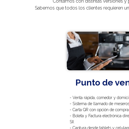
Contamos con distintas versiones y
Sabemos que todos los clientes requieren un 
Punto de ve
- Venta rápida, comedor y domicil
- Sistema de llamado de meseros
- Carta QR con opción de compra 
- Boleta y Factura electrónica dir
SII.
- Captura desde tablets y celular