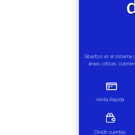
Sibaritos es el sistema
áreas críticas, cubr
Venta Rápida
Dividir cuentas