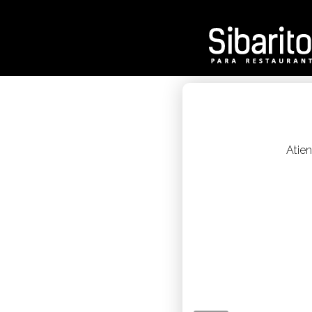
a la experiencia
en tiempo récord con el sistema de llamados.