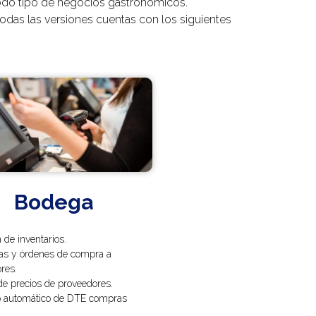
odo tipo de negocios gastronómicos.
odas las versiones cuentas con los siguientes
Bodega
 de inventarios.
as y órdenes de compra a
res.
 de precios de proveedores.
o automático de DTE compras