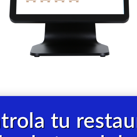
trola tu restau