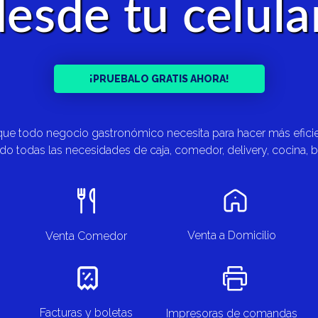
desde tu celular
¡PRUEBALO GRATIS AHORA!
 que todo negocio gastronómico necesita para hacer más efici
iendo todas las necesidades de caja, comedor, delivery, cocina
Venta a Domicilio
Venta Comedor
Facturas y boletas
Impresoras de comandas