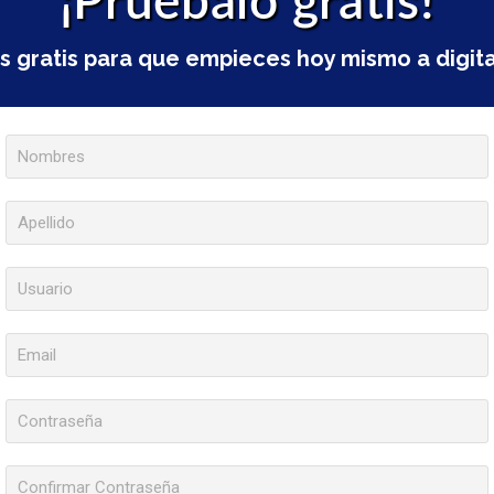
¡Pruébalo gratis!
 gratis para que empieces hoy mismo a digita